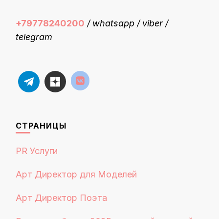
то?
+79778240200
/ whatsapp / viber /
telegram
СТРАНИЦЫ
PR Услуги
Арт Директор для Моделей
Арт Директор Поэта